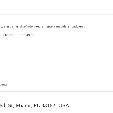
, a estrenar, diseñado íntegramente a medida, situado en...
2
baños
49
m²
venta
6th St, Miami, FL 33162, USA