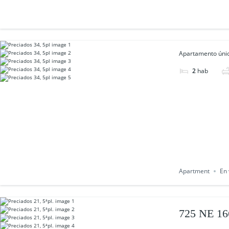
Apartamento único
2
hab
Apartment
En 
725 NE 16