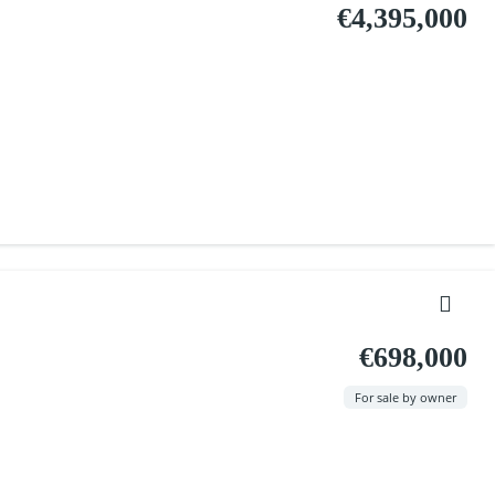
€4,395,000
€698,000
For sale by owner