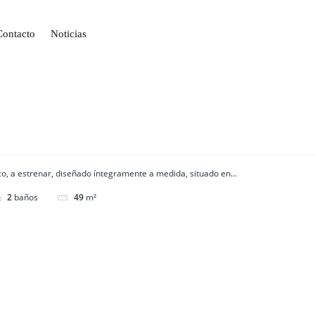
Contacto
Noticias
, a estrenar, diseñado íntegramente a medida, situado en...
2
baños
49
m²