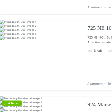
Apartment
En 
725 NE 16
725 NE 166th St,
Atractivo piso de
3
hab
Apartment
En 
just listed
924 Marse