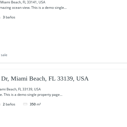
, Miami Beach, FL 33141, USA
azing ocean view. This is a demo single...
3
baños
 sale
 Dr, Miami Beach, FL 33139, USA
ami Beach, FL 33139, USA
e. This is a demo single property page...
2
baños
350
m²