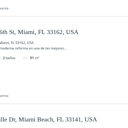
venta
6th St, Miami, FL 33162, USA
 Miami, FL 33162, USA
 moderna reforma en una de las mejores...
2
baños
91
m²
venta
ille Dr, Miami Beach, FL 33141, USA