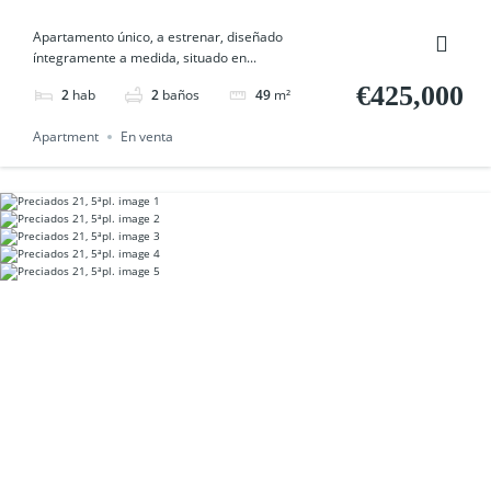
Apartamento único, a estrenar, diseñado
íntegramente a medida, situado en...
€425,000
2
hab
2
baños
49
m²
Apartment
En venta