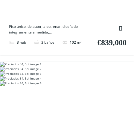
Piso único, de autor, a estrenar, diseñado
íntegramente a medida,...
€839,000
3
hab
3
baños
102
m²